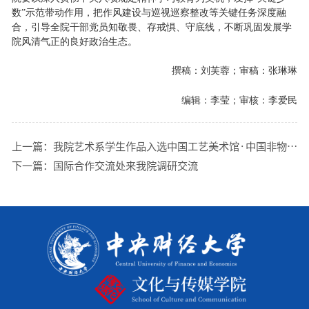
数”示范带动作用，把作风建设与巡视巡察整改等关键任务深度融
合，引导全院干部党员知敬畏、存戒惧、守底线，不断巩固发展学
院风清气正的良好政治生态。
撰稿：刘芙蓉；审稿：张琳琳
编辑：李莹；审核：李爱民
上一篇：
我院艺术系学生作品入选中国工艺美术馆·中国非物质文化遗产馆非遗市集
下一篇：
国际合作交流处来我院调研交流