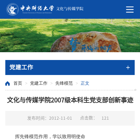
党建工作
首页
>
党建工作
>
先锋模范
>
正文
文化与传媒学院2007级本科生党支部创新事迹
点击数：
发布时间：2012-11-01
121
挥先锋模范作用，学以致用明使命