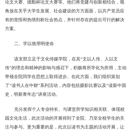
论文大赛、德勤杯论文大赛等。他们将党建与创新相结合，视
角放在关乎大学生发展、社会建设的方方面面，以共产党员应
有的觉悟和热情剖析社会热点，并针对存在的提出可行的解决
方案。
二、学以致用明使命
该支部立足于文化传媒学院，在其“文以人传、人以文
传”的理念和精神的影响与感召下，积极将所学化为所用，主动
带领全院同学在思想上取得进步。在此方面，我们组织策划
了“读书人在中财”系列活动，内容包括摄影比赛以及“读新中国
史，明新青年志”讲座活动。
充分发挥个人专业特长、与课堂所学知识相关联、体现校
园文化生活，此次活动的开展得到了全院、乃至全校学生的关
注与参与。更为重要的是，此次以读书为主题的活动开展，让