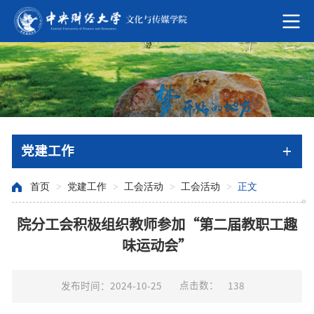
党建工作
首页
>
党建工作
>
工会活动
>
工会活动
>
正文
院分工会积极组织教师参加“第二届教职工趣
味运动会”
点击数：
发布时间：2024-10-25
138