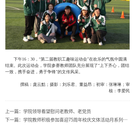
下午16：30，“第二届教职工趣味运动会”在欢乐的气氛中圆满
结束。此次运动会，学院参赛教师团队充分展现了“上下齐心，团结
一致，携手奋进，勇于争锋”的文传风采。
撰稿：庞云黠；摄影：刘乐君、董益昂；初审：张琳琳；审
核：李爱民
上一篇：
学院领导看望慰问老教师、老党员
下一篇：
学院教师积极参加喜迎75周年校庆文体活动月系列之“踏步风华”校园健步走活动