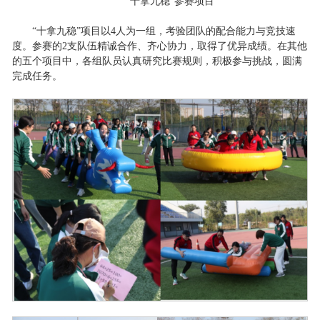
“十拿九稳”参赛项目
“十拿九稳”项目以4人为一组，考验团队的配合能力与竞技速
度。参赛的2支队伍精诚合作、齐心协力，取得了优异成绩。在其他
的五个项目中，各组队员认真研究比赛规则，积极参与挑战，圆满
完成任务。