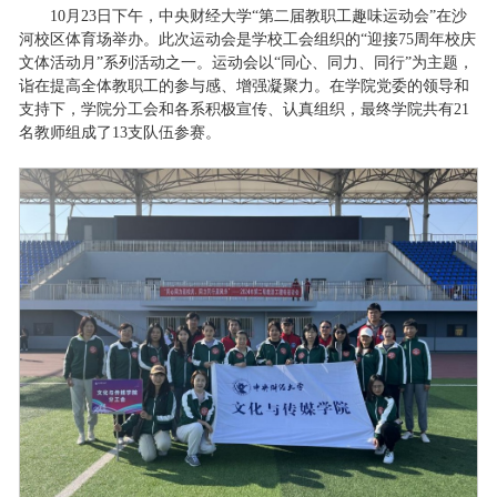
10月23日下午，中央财经大学“第二届教职工趣味运动会”在沙
河校区体育场举办。此次运动会是学校工会组织的“迎接75周年校庆
文体活动月”系列活动之一。运动会以“同心、同力、同行”为主题，
诣在提高全体教职工的参与感、增强凝聚力。在学院党委的领导和
支持下，学院分工会和各系积极宣传、认真组织，最终学院共有21
名教师组成了13支队伍参赛。