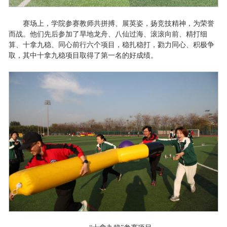
赛场上，学院参赛教师共拼搏、展英姿，扬竞技精神，为荣誉
而战。他们先后参加了旱地龙舟、八仙过海、滚滚向前、精打细
算、十拿九稳、同心前行六个项目，稳扎稳打，勠力同心、积极争
取，其中十拿九稳项目取得了第一名的好成绩。