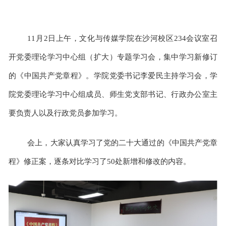
11月2日上午，文化与传媒学院在沙河
校区
234会议室召
开党委理论学习中心组（扩大）专题学习会，集中学习新修订
的
《中国共产党章程》
。
学院党委书记李爱民主持学习会，学
院党委理论学习中心组成员、师生党支部书记、行政办公室主
要负责人以及行政党员参加学习。
会上，大家认真学习了党的
二十大
通过
的
《中国共产党章
程》
修正案，
逐条对比
学习了
50处新增
和修改的内容
。