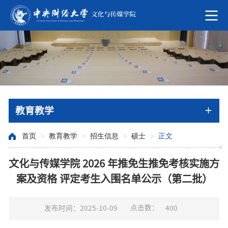
教育教学
首页
>
教育教学
>
招生信息
>
硕士
>
正文
文化与传媒学院 2026 年推免生推免考核实施方
案及资格 评定考生入围名单公示（第二批）
点击数：
发布时间：2025-10-09
400