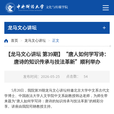
龙马文心讲坛
首页
>
龙马文心讲坛
>
正文
【龙马文心讲坛 第39期】“唐人如何学写诗：
唐诗的知识传承与技法革新”顺利举办
点击数：
发布时间：2026-05-25
54
5月20日，我院第39期龙马文心讲坛特邀北京大学中文系古代文
学博士、中国政法大学人文学院中文系副教授韩达老师，为师生带
来题为“唐人如何学写诗：唐诗的知识传承与技法革新”的精彩分
享。讲座由我院司聃教授主持。