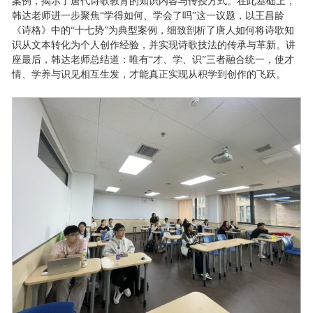
案例，揭示了唐代诗歌教育的知识内容与传授方式。在此基础上，
韩达老师进一步聚焦“学得如何、学会了吗”这一议题，以王昌龄
《诗格》中的“十七势”为典型案例，细致剖析了唐人如何将诗歌知
识从文本转化为个人创作经验，并实现诗歌技法的传承与革新。讲
座最后，韩达老师总结道：唯有“才、学、识”三者融合统一，使才
情、学养与识见相互生发，才能真正实现从积学到创作的飞跃。