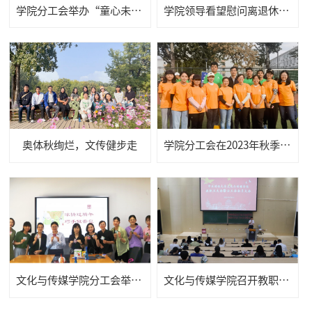
学院分工会举办“童心未泯，童乐六一”儿童节亲子活动
学院领导看望慰问离退休老教师
奥体秋绚烂，文传健步走
学院分工会在2023年秋季教职工"同心·同力·同行”趣味运动会中取得佳绩
文化与传媒学院分工会举办“喜乐安康--端午香包DIY”主题活动
文化与传媒学院召开教职工大会暨分工会会员大会