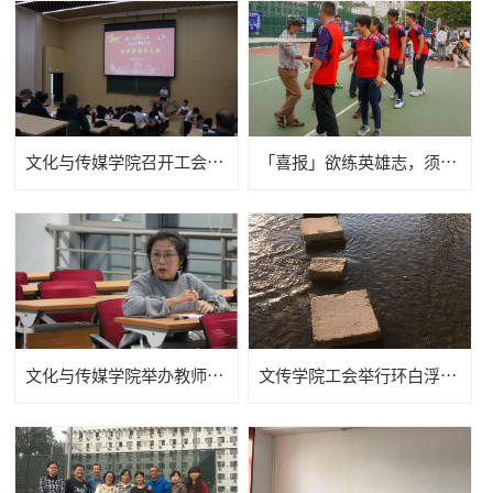
文化与传媒学院召开工会会员大会补选分工会主席
「喜报」欲练英雄志，须明胜负多 ——记教职工排球赛文传财税联队斩获桂冠
文化与传媒学院举办教师基本功大赛
文传学院工会举行环白浮泉湿地公园健步走活动