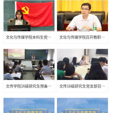
文化与传媒学院本科生党支部预备党员转正和接收大会圆满举行
文化与传媒学院召开教职工大会宣布新一届领导班子任职决定
文传学院16级研究生预备党员选举大会
文传16级研究生党支部召开党员发展预审会