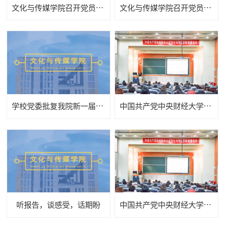
文化与传媒学院召开党员大会选举出席学校第七次党代会代表
文化与传媒学院召开党员大会选举出席学校第七次党代会代表
学校党委批复我院新一届两委会选举结果
中国共产党中央财经大学文化与传媒学院党员大会隆重召开
听报告，谈感受，话期盼
中国共产党中央财经大学文化与传媒学院党员大会隆重召开