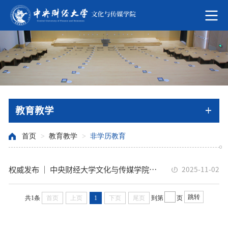
教育教学
首页
>
教育教学
>
非学历教育
权威发布 ｜ 中央财经大学文化与传媒学院联合乌兰察布开放大学举办中国语言文学在职高级研修班2025年招生简章
2025-11-02
跳转
共1条
首页
上页
1
下页
尾页
到第
页