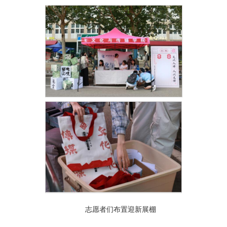
志愿者们布置迎新展棚