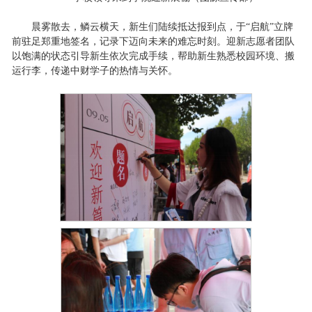
晨雾散去，鳞云横天，新生们陆续抵达报到点，于“启航”立牌
前驻足郑重地签名，记录下迈向未来的难忘时刻。迎新志愿者团队
以饱满的状态引导新生依次完成手续，帮助新生熟悉校园环境、搬
运行李，传递中财学子的热情与关怀。