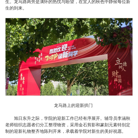
生。龙马路两旁是满怀的热忱与盼望，在宜人的秋色中静候每位新
生的到来。
龙马路上的迎新拱门
旭日东升之际，学院的迎新工作已经有序展开。辅导员李涵秋
老师组织志愿者们分工整理物资，采用金石剪影和篆刻元素特别定
制的迎新礼物整齐地陈列开来，承载着学院对新生的美好祝愿。