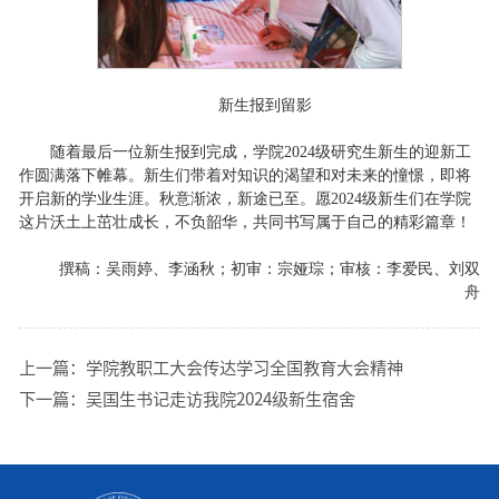
新生报到留影
随着最后一位新生报到完成，学院2024级研究生新生的迎新工
作圆满落下帷幕。新生们带着对知识的渴望和对未来的憧憬，即将
开启新的学业生涯。秋意渐浓，新途已至。愿2024级新生们在学院
这片沃土上茁壮成长，不负韶华，共同书写属于自己的精彩篇章！
撰稿：吴雨婷、李涵秋；初审：宗娅琮；审核：李爱民、刘双
舟
上一篇：
学院教职工大会传达学习全国教育大会精神
下一篇：
吴国生书记走访我院2024级新生宿舍