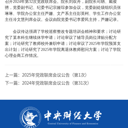
召开2024年第32次党政联席会。院长刘双舟，副院长司聃、戴俊
骋，党委副书记、纪委书记宗娅琮参加会议，党委副处级组织员张
琳琳、学院办公室主任芦姗、文产系主任彭英柯、学生工作办公室
主任冷文慧列席会议。会议由院党委书记李爱民主持，芦姗记录。
会议传达强调了学校巡察整改专题培训会精神和要求；讨论研
究了某本科生继续休学申请；讨论审议了辅导员岗位津贴分配方
案；讨论研究了教师校外兼职申请；讨论审议了2025年学院预算支
出计划；讨论研究了2025年学院离退休教师慰问方案；讨论了学院
心理会商工作情况。
上一篇：
2025年党政联席会议公告（第1次）
下一篇：
2024年党政联席会议公告（第31次）