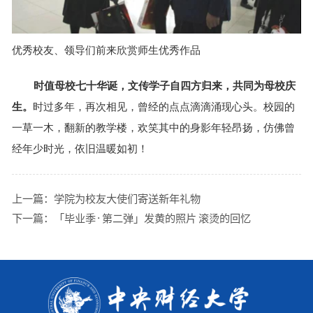
优秀校友、领导们前来欣赏师生优秀作品
时值母校七十华诞，文传学子自四方归来，共同为母校庆
生。
时过多年，再次相见，曾经的点点滴滴涌现心头。校园的
一草一木，翻新的教学楼，欢笑其中的身影年轻昂扬，仿佛曾
经年少时光，依旧温暖如初！
上一篇：
学院为校友大使们寄送新年礼物
下一篇：
「毕业季·第二弹」发黄的照片 滚烫的回忆