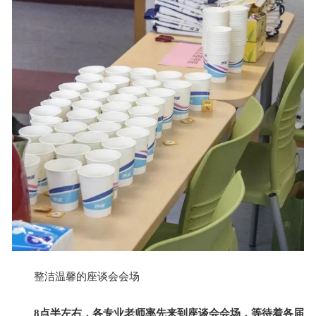
整洁温馨的座谈会会场
8点半左右，各专业老师率先来到座谈会会场，等待着各届