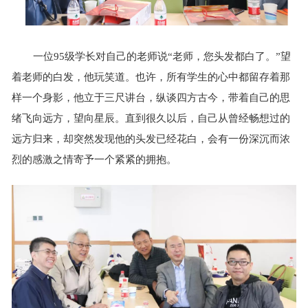
一位95级学长对自己的老师说“老师，您头发都白了。”望
着老师的白发，他玩笑道。也许，所有学生的心中都留存着那
样一个身影，他立于三尺讲台，纵谈四方古今，带着自己的思
绪飞向远方，望向星辰。直到很久以后，自己从曾经畅想过的
远方归来，却突然发现他的头发已经花白，会有一份深沉而浓
烈的感激之情寄予一个紧紧的拥抱。