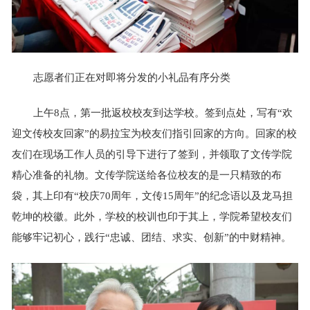
志愿者们正在对即将分发的小礼品有序分类
上午8点，第一批返校校友到达学校。签到点处，写有“欢
迎文传校友回家”的易拉宝为校友们指引回家的方向。回家的校
友们在现场工作人员的引导下进行了签到，并领取了文传学院
精心准备的礼物。文传学院送给各位校友的是一只精致的布
袋，其上印有“校庆70周年，文传15周年”的纪念语以及龙马担
乾坤的校徽。此外，学校的校训也印于其上，学院希望校友们
能够牢记初心，践行“忠诚、团结、求实、创新”的中财精神。