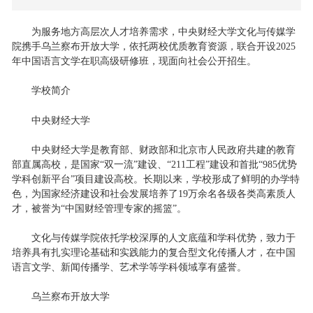
为服务地方高层次人才培养需求，中央财经大学文化与传媒学
院携手乌兰察布开放大学，依托两校优质教育资源，联合开设2025
年中国语言文学在职高级研修班，现面向社会公开招生。
学校简介
中央财经大学
中央财经大学是教育部、财政部和北京市人民政府共建的教育
部直属高校，是国家“双一流”建设、“211工程”建设和首批“985优势
学科创新平台”项目建设高校。长期以来，学校形成了鲜明的办学特
色，为国家经济建设和社会发展培养了19万余名各级各类高素质人
才，被誉为“中国财经管理专家的摇篮”。
文化与传媒学院依托学校深厚的人文底蕴和学科优势，致力于
培养具有扎实理论基础和实践能力的复合型文化传播人才，在中国
语言文学、新闻传播学、艺术学等学科领域享有盛誉。
乌兰察布开放大学