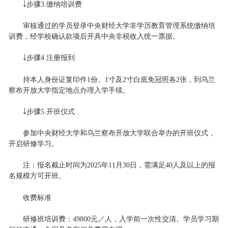
￬步骤3.缴纳培训费
审核通过的学员登录中央财经大学非学历教育管理系统缴纳培
训费，经学校确认款项后开具中央非税收入统一票据。
￬步骤4.注册报到
持本人身份证复印件1份、1寸及2寸白底免冠照各2张，到乌兰
察布开放大学指定地点办理入学手续。
￬步骤5.开班仪式
参加中央财经大学和乌兰察布开放大学联合举办的开班仪式，
开启研修学习。
注：报名截止时间为2025年11月30日，需满足40人及以上的报
名规模方可开班。
收费标准
研修班培训费：49800元／人，入学前一次性交清。学员学习期