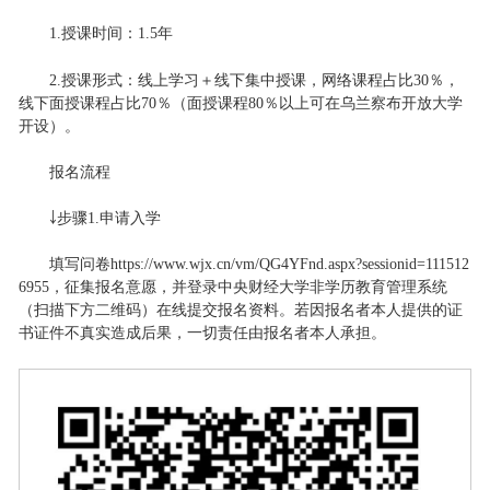
1.授课时间：1.5年
2.授课形式：线上学习＋线下集中授课，网络课程占比30％，
线下面授课程占比70％（面授课程80％以上可在乌兰察布开放大学
开设）。
报名流程
￬步骤1.申请入学
填写问卷https://www.wjx.cn/vm/QG4YFnd.aspx?sessionid=111512
6955，征集报名意愿，并登录中央财经大学非学历教育管理系统
（扫描下方二维码）在线提交报名资料。若因报名者本人提供的证
书证件不真实造成后果，一切责任由报名者本人承担。