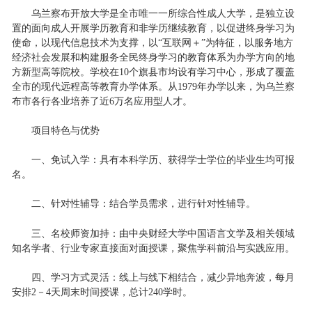
乌兰察布开放大学是全市唯一一所综合性成人大学，是独立设
置的面向成人开展学历教育和非学历继续教育，以促进终身学习为
使命，以现代信息技术为支撑，以“互联网＋”为特征，以服务地方
经济社会发展和构建服务全民终身学习的教育体系为办学方向的地
方新型高等院校。学校在10个旗县市均设有学习中心，形成了覆盖
全市的现代远程高等教育办学体系。从1979年办学以来，为乌兰察
布市各行各业培养了近6万名应用型人才。
项目特色与优势
一、免试入学：具有本科学历、获得学士学位的毕业生均可报
名。
二、针对性辅导：结合学员需求，进行针对性辅导。
三、名校师资加持：由中央财经大学中国语言文学及相关领域
知名学者、行业专家直接面对面授课，聚焦学科前沿与实践应用。
四、学习方式灵活：线上与线下相结合，减少异地奔波，每月
安排2－4天周末时间授课，总计240学时。