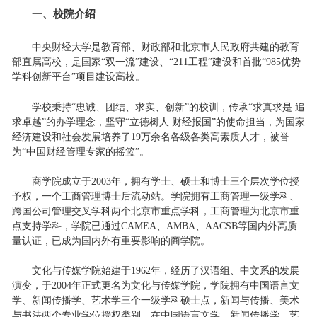
一、校院介绍
中央财经大学是教育部、财政部和北京市人民政府共建的教育
部直属高校，是国家“双一流”建设、“211工程”建设和首批“985优势
学科创新平台”项目建设高校。
学校秉持“忠诚、团结、求实、创新”的校训，传承“求真求是 追
求卓越”的办学理念，坚守“立德树人 财经报国”的使命担当，为国家
经济建设和社会发展培养了19万余名各级各类高素质人才，被誉
为“中国财经管理专家的摇篮”。
商学院成立于2003年，拥有学士、硕士和博士三个层次学位授
予权，一个工商管理博士后流动站。学院拥有工商管理一级学科、
跨国公司管理交叉学科两个北京市重点学科，工商管理为北京市重
点支持学科，学院已通过CAMEA、AMBA、AACSB等国内外高质
量认证，已成为国内外有重要影响的商学院。
文化与传媒学院始建于1962年，经历了汉语组、中文系的发展
演变，于2004年正式更名为文化与传媒学院，学院拥有中国语言文
学、新闻传播学、艺术学三个一级学科硕士点，新闻与传播、美术
与书法两个专业学位授权类别，在中国语言文学、新闻传播学、艺