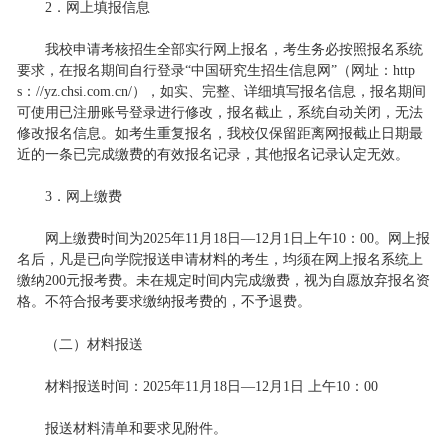
2．网上填报信息
我校申请考核招生全部实行网上报名，考生务必按照报名系统
要求，在报名期间自行登录“中国研究生招生信息网”（网址：http
s：//yz.chsi.com.cn/），如实、完整、详细填写报名信息，报名期间
可使用已注册账号登录进行修改，报名截止，系统自动关闭，无法
修改报名信息。如考生重复报名，我校仅保留距离网报截止日期最
近的一条已完成缴费的有效报名记录，其他报名记录认定无效。
3．网上缴费
网上缴费时间为2025年11月18日—12月1日上午10：00。网上报
名后，凡是已向学院报送申请材料的考生，均须在网上报名系统上
缴纳200元报考费。未在规定时间内完成缴费，视为自愿放弃报名资
格。不符合报考要求缴纳报考费的，不予退费。
（二）材料报送
材料报送时间：2025年11月18日—12月1日 上午10：00
报送材料清单和要求见附件。