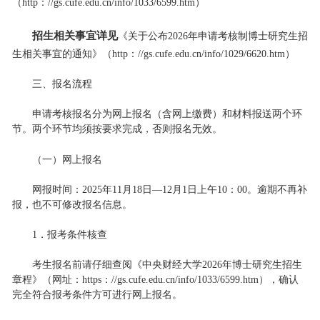
（http：//gs.cufe.edu.cn/info/1033/6599.htm）
招生相关事宜详见
《关于公布2026年申请考核制博士研究生招
生相关事宜的通知》（http：//gs.cufe.edu.cn/info/1029/6620.htm）
三、报名流程
申请考核报名分为网上报名（含网上缴费）和材料报送两个环
节。两个环节均须按要求完成，否则报名无效。
（一）网上报名
网报时间：2025年11月18日—12月1日上午10：00。逾期不再补
报，也不可修改报名信息。
1．报考条件核查
考生报名前请仔细查阅《中央财经大学2026年博士研究生招生
章程》（网址：https：//gs.cufe.edu.cn/info/1033/6599.htm），确认
完全符合报考条件方可进行网上报名。