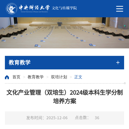
教育教学
首页
>
教育教学
>
双培计划
>
正文
文化产业管理（双培生）2024级本科生学分制
培养方案
点击数：
发布时间：2025-12-06
36