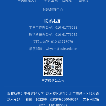
中央财经大学
研究生院
教务处
图书馆
MBA教育中心
联系我们
学生工作办公室：010-61776088
教学科研办公室：010-61776082
学院办公室: 010-61776079
学院邮箱：whycm@cufe.edu.cn
官方微信公众号
版权所有：中央财经大学 沙河校区地址：北京市昌平区顺沙路
沙河段1号 邮编：102206
京ICP备05004636号
文保网安备
案号：1101080032