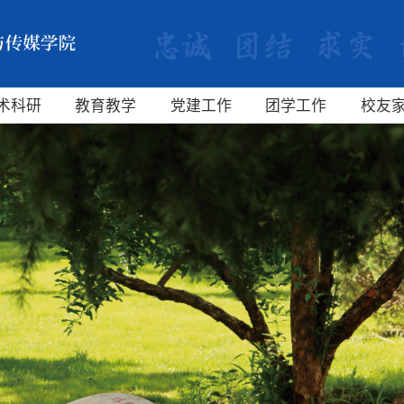
术科研
教育教学
党建工作
团学工作
校友