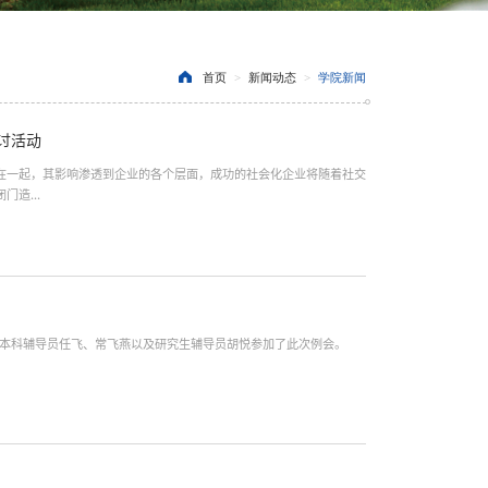
首页
>
新闻动态
>
学院新闻
讨活动
在一起，其影响渗透到企业的各个层面，成功的社会化企业将随着社交
造...
，本科辅导员任飞、常飞燕以及研究生辅导员胡悦参加了此次例会。