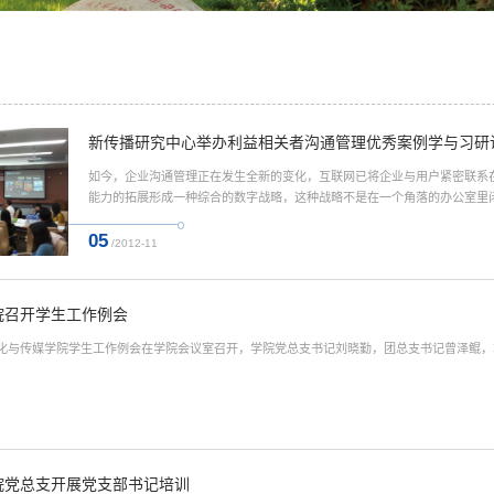
新传播研究中心举办利益相关者沟通管理优秀案例学与习研
如今，企业沟通管理正在发生全新的变化，互联网已将企业与用户紧密联系
能力的拓展形成一种综合的数字战略，这种战略不是在一个角落的办公室里闭门
05
/2012-11
院召开学生工作例会
，文化与传媒学院学生工作例会在学院会议室召开，学院党总支书记刘晓勤，团总支书记曾泽鲲
院党总支开展党支部书记培训