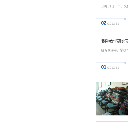
10月31日下午
02
/2012-11
我院教学研究项
经专家评审，学校
01
/2012-11