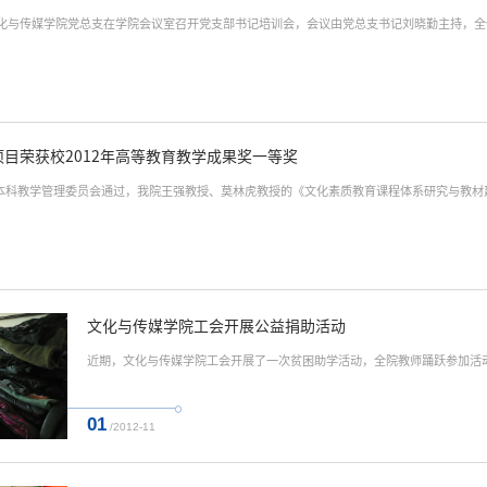
，文化与传媒学院党总支在学院会议室召开党支部书记培训会，会议由党总支书记刘晓勤主持，
目荣获校2012年高等教育教学成果奖一等奖
本科教学管理委员会通过，我院王强教授、莫林虎教授的《文化素质教育课程体系研究与教材建
文化与传媒学院工会开展公益捐助活动
近期，文化与传媒学院工会开展了一次贫困助学活动，全院教师踊跃参加活
01
/2012-11