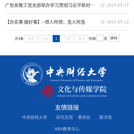
广告系教工党支部举办学习贯彻习近平新时代中国特色社会主义思想主题教育专题党课
2023-05-17
【办实事 做好事】--想人所想，急人所急
2023-05-12
跳转
共4条
首页
上页
1
下页
尾页
到第
页
友情链接
中央财经大学
研究生院
教务处
图书馆
MBA教育中心