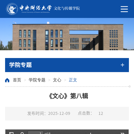
学院专题
首页
>
学院专题
>
文心
>
正文
《文心》第八辑
点击数：
发布时间：2025-12-09
12