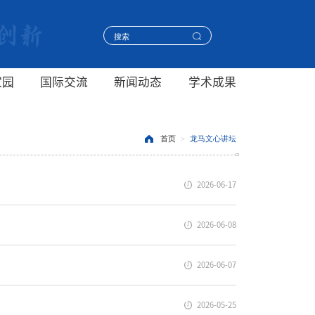
家园
国际交流
新闻动态
学术成果
首页
>
龙马文心讲坛
2026-06-17
2026-06-08
2026-06-07
2026-05-25