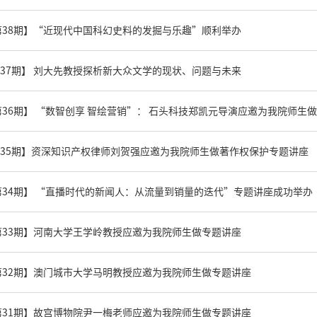
第38期】“近现代中国科幻史料的发掘与乐趣”顺利举办
37期】 刘大先教授探析新大众文学的现状、问题与未来
第36期】 “数智创享 智绘营销”： 石头科技郑凯元导演应邀为我院师生做
35期】资深知识产权律师刘贺强应邀为我院师生做著作权保护专题讲座
第34期】 “直播时代的新闻人：从流量到销量的迭代”专题讲座成功举办
第33期】河南大学王学岭教授应邀为我院师生做专题讲座
第32期】澳门城市大学马明教授应邀为我院师生做专题讲座
第31期】故宫博物院尹一梅老师应邀为我院师生做专题讲座