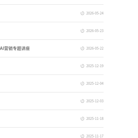
2026-05-24
2026-05-23
AI营销专题讲座
2026-05-22
2025-12-19
2025-12-04
2025-12-03
2025-11-18
2025-11-17