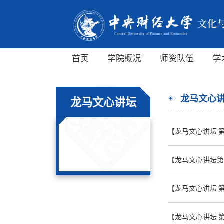
首页
学院概况
师资队伍
学
龙马文心
龙马文心讲坛
【龙马文心讲坛 
【龙马文心讲坛第
【龙马文心讲坛 
【龙马文心讲坛 