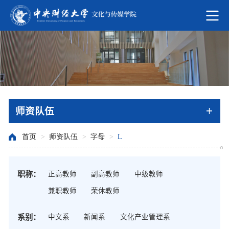
师资队伍
首页
>
师资队伍
>
字母
>
L
职称：
正高教师
副高教师
中级教师
兼职教师
荣休教师
系别：
中文系
新闻系
文化产业管理系