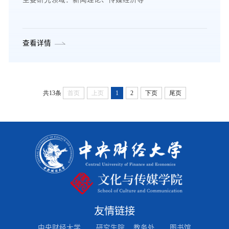
查看详情
共13条
首页
上页
1
2
下页
尾页
友情链接
中央财经大学
研究生院
教务处
图书馆