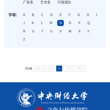
广告系
艺术系
行政团队
字母：
A
B
C
D
E
F
G
H
I
J
K
L
M
N
O
P
Q
R
S
T
U
V
W
X
Y
Z
共0条
首页
上页
1
下页
尾页