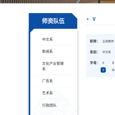
V
师资队伍
中文系
职称：
正高教师
新闻系
系别：
中文系
字母：
A
B
文化产业管理
系
V
W
广告系
艺术系
行政团队