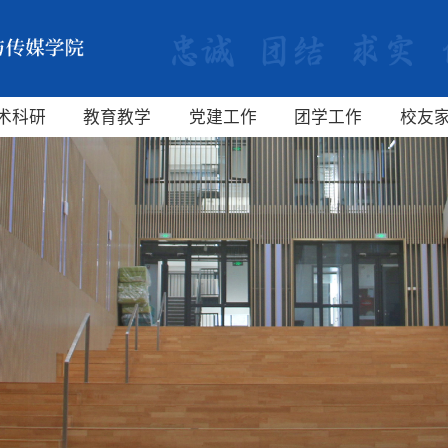
术科研
教育教学
党建工作
团学工作
校友